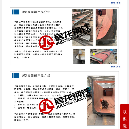
联
系
我