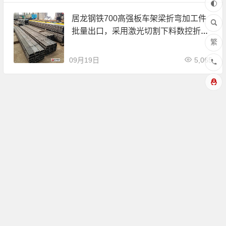
居龙钢铁700高强板车架梁折弯加工件
批量出口，采用激光切割下料数控折
繁
弯。
09月19日
5,065
Copyright © 山东总华工贸有限公司 版权所有.
鲁ICP备13005575号-2