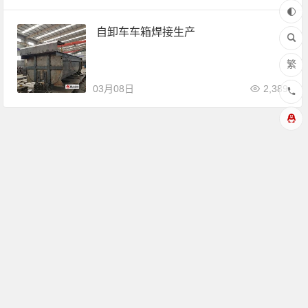
自卸车车箱焊接生产
繁
03月08日
2,389
Copyright © 山东总华工贸有限公司 版权所有.
鲁ICP备13005575号-2