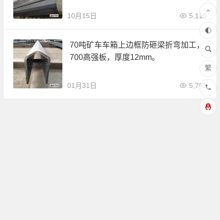
10月15日
5,110
70吨矿车车箱上边框防砸梁折弯加工，
700高强板，厚度12mm。
繁
01月31日
5,785
Copyright © 山东总华工贸有限公司 版权所有.