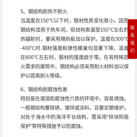
5、钢结构耐热不耐火
当温度在150℃以下时，钢材性质变化很小。因而
联
钢结构适用于热车间，但结构表面受150℃左右的
系
热辐射时，要采用隔热板加以保护。温度在300℃
我
-400℃时.钢材强度和弹性模量均显著下降，温度
们
在600℃左右时，钢材的强度趋于零。在有特殊防
火需求的建筑中，钢结构必须采用耐火材料加以保
护以提高耐火等级。
6、钢结构耐腐蚀性差
特别是在潮湿和腐蚀性介质的环境中，容易锈蚀。
一般钢结构要除锈、镀锌或涂料，且要定期维护。
对处于海水中的海洋平台结构，需采用“锌块阳极
保护”等特殊措施予以防腐蚀。