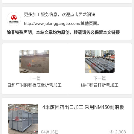
更多加工服务信息，欢迎点击居龙钢铁
http://www.julonggangtie.com/
其他页面。
除非特殊声明，本站文章均为原创，转载请务必保留本文链接
上一篇
下一篇
自卸车耐磨钢板底板折弯加工
线杆钢管杆折弯加工
4米废固箱出口加工 采用NM450耐磨板
04月16日
2,908